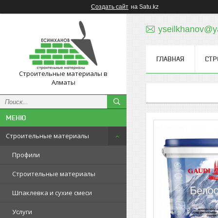
Создать сайт
на Satu.kz
yseilkhanov@y
ГЛАВНАЯ
СТР
Строительные материалы в
Алматы
Строительные материалы
Профили
Строительные материалы
Шпаклевка и сухие смеси
Услуги