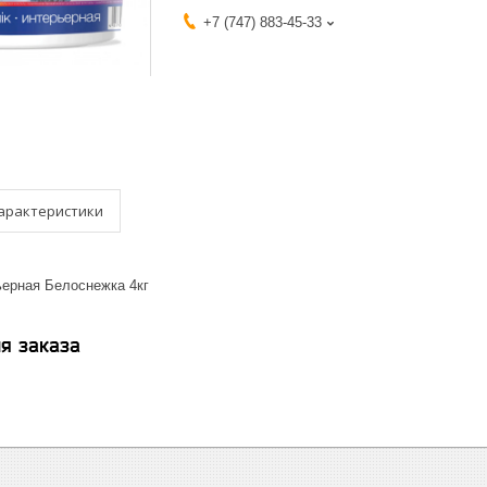
+7 (747) 883-45-33
арактеристики
ерная Белоснежка 4кг
я заказа