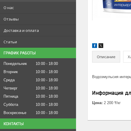
О нас
Отзывы
Доставка и оплата
Статьи
ГРАФИК РАБОТЫ
Описание
Х
Понедельник
10:00
18:00
Вторник
10:00
18:00
Водоэмульсия интерь
Среда
10:00
18:00
Четверг
10:00
18:00
Информация дл
Пятница
10:00
18:00
Цена:
2 200 ₸/кг
Суббота
10:00
18:00
Воскресенье
10:00
18:00
КОНТАКТЫ