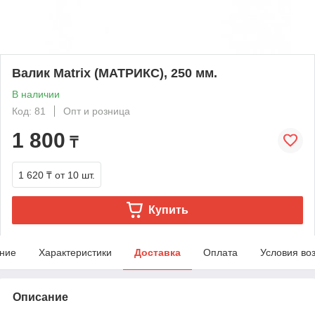
Валик Matrix (МАТРИКС), 250 мм.
В наличии
Код: 81
Опт и розница
1 800
₸
1 620 ₸
от 10 шт.
Купить
ние
Характеристики
Доставка
Оплата
Условия во
Описание