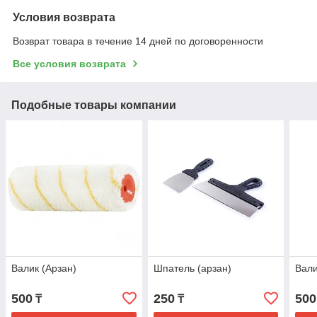
Условия возврата
Возврат товара в течение 14 дней по договоренности
Все условия возврата
Подобные товары компании
Валик (Арзан)
Шпатель (арзан)
Вали
500
250
500
₸
₸