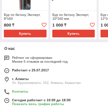
Бур по бетону Эксперт,
Бур по бетону Эксперт,
Бур 
8*160
10*160 мм.
12*1
800
1 000
1 0
₸
₸
Купить
Купить
О нас
Рейтинг не сформирован
Менее 5 отзывов за последний год
Работает с 25.07.2017
г. Алматы
Ул. Брусиловского, 152, Алматы, Казахстан
Контакты
Сегодня работает с 10:00 до 18:00
Показать весь график работы