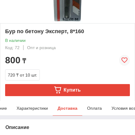
Бур по бетону Эксперт, 8*160
В наличии
Код: 72
Опт и розница
800
₸
720 ₸
от 10 шт.
Купить
ние
Характеристики
Доставка
Оплата
Условия во
Описание