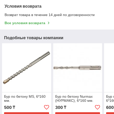
Условия возврата
Возврат товара в течение 14 дней по договоренности
Все условия возврата
Подобные товары компании
Бур по бетону MS, 6*160
Бур по бетону Nurmax
Бур 
мм.
(НУРМАКС), 6*160 мм.
6*16
500
300
600
₸
₸