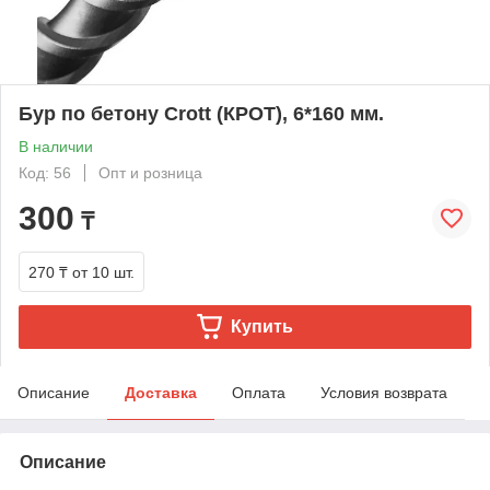
Бур по бетону Crott (КРОТ), 6*160 мм.
В наличии
Код: 56
Опт и розница
300
₸
270 ₸
от 10 шт.
Купить
Описание
Доставка
Оплата
Условия возврата
Описание