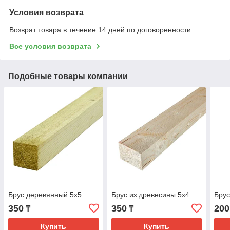
Условия возврата
Возврат товара в течение 14 дней по договоренности
Все условия возврата
Подобные товары компании
Брус деревянный 5х5
Брус из древесины 5х4
Брус
350
350
200
₸
₸
Купить
Купить