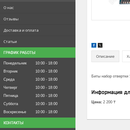
О нас
Отзывы
Доставка и оплата
Статьи
ГРАФИК РАБОТЫ
Описание
Х
Понедельник
10:00
18:00
Вторник
10:00
18:00
Биты набор отвертки 
Среда
10:00
18:00
Четверг
10:00
18:00
Информация дл
Пятница
10:00
18:00
Цена:
2 200 ₸
Суббота
10:00
18:00
Воскресенье
10:00
18:00
КОНТАКТЫ