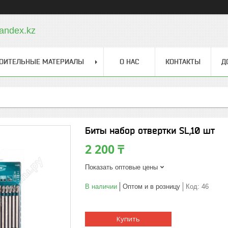
andex.kz
ОИТЕЛЬНЫЕ МАТЕРИАЛЫ
О НАС
КОНТАКТЫ
Д
Биты набор отвертки SL,10 шт
2 200 ₸
Показать оптовые цены
В наличии
Оптом и в розницу
Код:
46
Купить