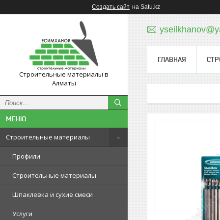
Создать сайт
на Satu.kz
yseilkhanov@y
ГЛАВНАЯ
СТР
Строительные материалы в
Алматы
Строительные материалы
Профили
Строительные материалы
Шпаклевка и сухие смеси
Услуги