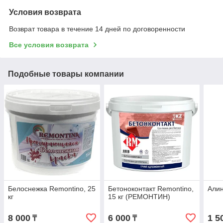
Условия возврата
Возврат товара в течение 14 дней по договоренности
Все условия возврата
Подобные товары компании
Белоснежка Remontino, 25
Бетоноконтакт Remontino,
Алин
кг
15 кг (РЕМОНТИН)
8 000
6 000
1 5
₸
₸