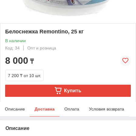
Белоснежка Remontino, 25 кг
В наличии
Код: 34
Опт и розница
8 000
₸
7 200 ₸
от 10 шт.
Купить
Описание
Доставка
Оплата
Условия возврата
Описание