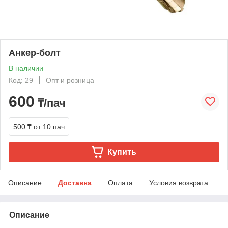
Анкер-болт
В наличии
Код: 29
Опт и розница
600
₸/пач
500 ₸
от 10 пач
Купить
Описание
Доставка
Оплата
Условия возврата
Описание