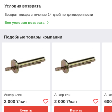
Условия возврата
Возврат товара в течение 14 дней по договоренности
Все условия возврата
Подобные товары компании
Анкер клин
Анкер клин
Анке
2 000
2 000
600
₸/пач
₸/пач
Купить
Купить