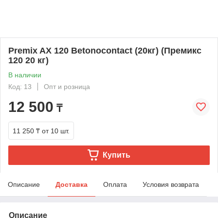
Premix AX 120 Betonocontact (20кг) (Премикс
120 20 кг)
В наличии
Код: 13
Опт и розница
12 500
₸
11 250 ₸
от 10 шт.
Купить
Описание
Доставка
Оплата
Условия возврата
Описание