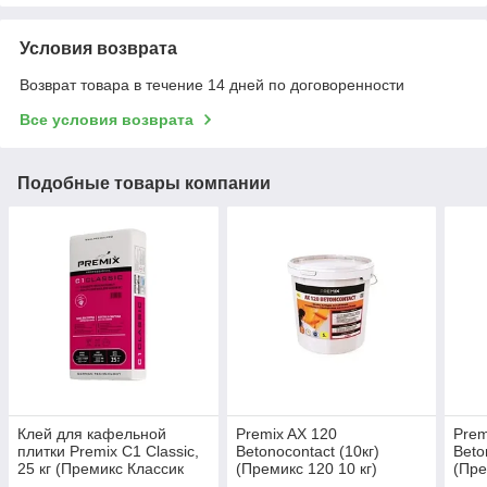
Условия возврата
Возврат товара в течение 14 дней по договоренности
Все условия возврата
Подобные товары компании
Клей для кафельной
Premix AX 120
Prem
плитки Premix C1 Classic,
Betonocontact (10кг)
Beto
25 кг (Премикс Классик
(Премикс 120 10 кг)
(Пре
25кг)