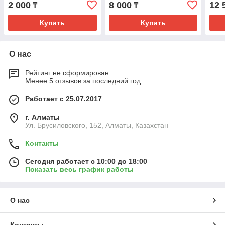
2 000
8 000
12 
₸
₸
Купить
Купить
О нас
Рейтинг не сформирован
Менее 5 отзывов за последний год
Работает с 25.07.2017
г. Алматы
Ул. Брусиловского, 152, Алматы, Казахстан
Контакты
Сегодня работает с 10:00 до 18:00
Показать весь график работы
О нас