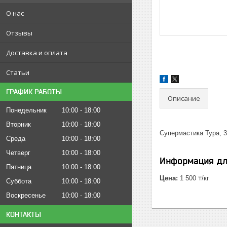
О нас
Отзывы
Доставка и оплата
Статьи
ГРАФИК РАБОТЫ
Описание
Понедельник
10:00
18:00
Вторник
10:00
18:00
Cупермастика Тура, 3
Среда
10:00
18:00
Четверг
10:00
18:00
Информация дл
Пятница
10:00
18:00
Цена:
1 500 ₸/кг
Суббота
10:00
18:00
Воскресенье
10:00
18:00
КОНТАКТЫ