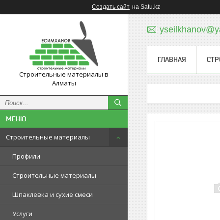
Создать сайт
на Satu.kz
yseilkhanov@y
ГЛАВНАЯ
СТР
Строительные материалы в
Алматы
Строительные материалы
Профили
Строительные материалы
Шпаклевка и сухие смеси
Услуги