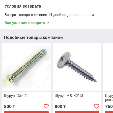
Условия возврата
Возврат товара в течение 14 дней по договоренности
Все условия возврата
Подобные товары компании
Шуруп 13х4,2
Шуруп MS, 42*13
Шуру
резь
800
800
750
₸
₸