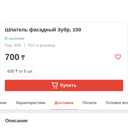
Шпатель фасадный Зубр, 150
В наличии
Код: 606
Опт и розница
700
₸
630 ₸
от 5 шт.
Купить
ние
Характеристики
Доставка
Оплата
Условия во
Описание