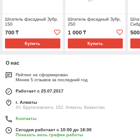
Шпатель фасадный Зубр,
Шпатель фасадный Зубр,
Шпа
150
250
Сиб
700
1 000
500
₸
₸
Купить
Купить
О нас
Рейтинг не сформирован
Менее 5 отзывов за последний год
Работает с 25.07.2017
г. Алматы
Ул. Брусиловского, 152, Алматы, Казахстан
Контакты
Сегодня работает с 10:00 до 18:00
Показать весь график работы