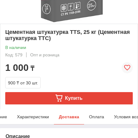
Цементная штукатурка TTS, 25 кг (Цементная
штукатурка ТТС)
В наличии
Код: 579
Опт и розница
1 000
₸
900 ₸
от 30 шт.
Купить
ние
Характеристики
Доставка
Оплата
Условия во
Описание