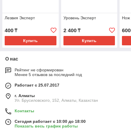
Лезвия Эксперт
Уровень Эксперт
Нож 
400
2 400
600
₸
₸
Купить
Купить
О нас
Рейтинг не сформирован
Менее 5 отзывов за последний год
Работает с 25.07.2017
г. Алматы
Ул. Брусиловского, 152, Алматы, Казахстан
Контакты
Сегодня работает с 10:00 до 18:00
Показать весь график работы