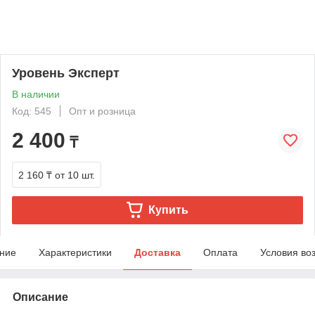
Уровень Эксперт
В наличии
Код: 545
Опт и розница
2 400
₸
2 160 ₸
от 10 шт.
Купить
ние
Характеристики
Доставка
Оплата
Условия во
Описание