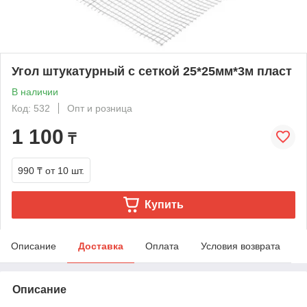
Угол штукатурный с сеткой 25*25мм*3м пласт
В наличии
Код: 532
Опт и розница
1 100
₸
990 ₸
от 10 шт.
Купить
Описание
Доставка
Оплата
Условия возврата
Описание