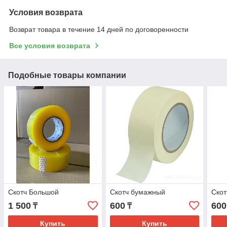
Условия возврата
Возврат товара в течение 14 дней по договоренности
Все условия возврата
Подобные товары компании
Скотч Большой
Скотч бумажный
Скот
1 500
600
600
₸
₸
Купить
Купить