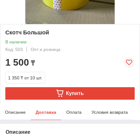
Скотч Большой
В наличии
Код: 503
Опт и розница
1 500
₸
1 350 ₸
от 10 шт.
Купить
Описание
Доставка
Оплата
Условия возврата
Описание