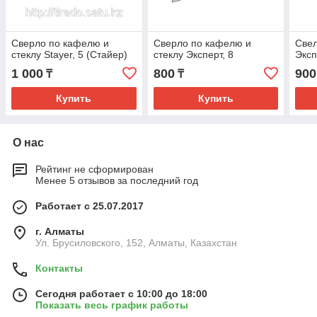
Cверло по кафелю и
Cверло по кафелю и
Свел
стеклу Stayer, 5 (Стайер)
стеклу Эксперт, 8
Эксп
1 000
800
900
₸
₸
Купить
Купить
О нас
Рейтинг не сформирован
Менее 5 отзывов за последний год
Работает с 25.07.2017
г. Алматы
Ул. Брусиловского, 152, Алматы, Казахстан
Контакты
Сегодня работает с 10:00 до 18:00
Показать весь график работы