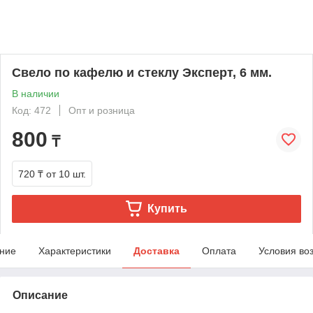
Свело по кафелю и стеклу Эксперт, 6 мм.
В наличии
Код: 472
Опт и розница
800
₸
720 ₸
от 10 шт.
Купить
ние
Характеристики
Доставка
Оплата
Условия во
Описание