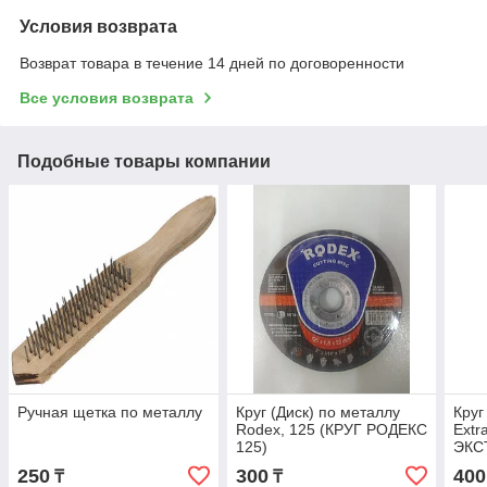
Условия возврата
Возврат товара в течение 14 дней по договоренности
Все условия возврата
Подобные товары компании
Ручная щетка по металлу
Круг (Диск) по металлу
Круг
Rodex, 125 (КРУГ РОДЕКС
Extr
125)
ЭКС
250
300
400
₸
₸