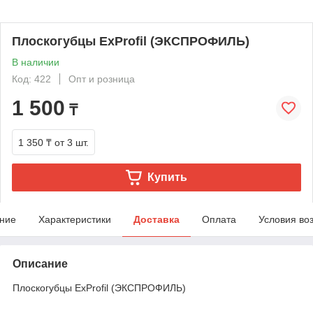
Плоскогубцы ExProfil (ЭКСПРОФИЛЬ)
В наличии
Код: 422
Опт и розница
1 500
₸
1 350 ₸
от 3 шт.
Купить
ние
Характеристики
Доставка
Оплата
Условия во
Описание
Плоскогубцы ExProfil (ЭКСПРОФИЛЬ)