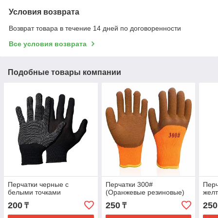
Условия возврата
Возврат товара в течение 14 дней по договоренности
Все условия возврата
Подобные товары компании
Перчатки черные с
Перчатки 300#
Перч
белыми точками
(Оранжевые резиновые)
желт
200
250
250
₸
₸