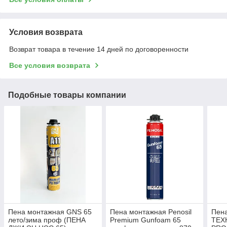
Условия возврата
Возврат товара в течение 14 дней по договоренности
Все условия возврата
Подобные товары компании
Пена монтажная GNS 65
Пена монтажная Penosil
Пен
лето/зима проф (ПЕНА
Premium Gunfoam 65
ТЕХ