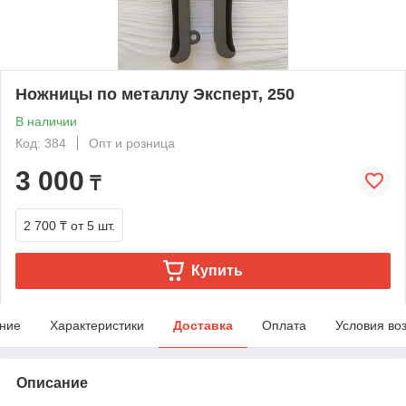
Ножницы по металлу Эксперт, 250
В наличии
Код: 384
Опт и розница
3 000
₸
2 700 ₸
от 5 шт.
Купить
ние
Характеристики
Доставка
Оплата
Условия во
Описание