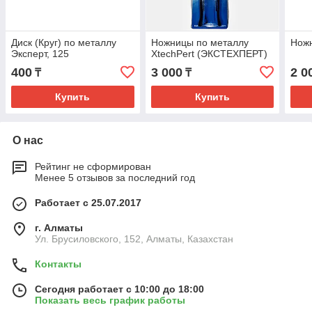
Диск (Круг) по металлу
Ножницы по металлу
Ножн
Эксперт, 125
XtechPert (ЭКСТЕХПЕРТ)
400
3 000
2 0
₸
₸
Купить
Купить
О нас
Рейтинг не сформирован
Менее 5 отзывов за последний год
Работает с 25.07.2017
г. Алматы
Ул. Брусиловского, 152, Алматы, Казахстан
Контакты
Сегодня работает с 10:00 до 18:00
Показать весь график работы