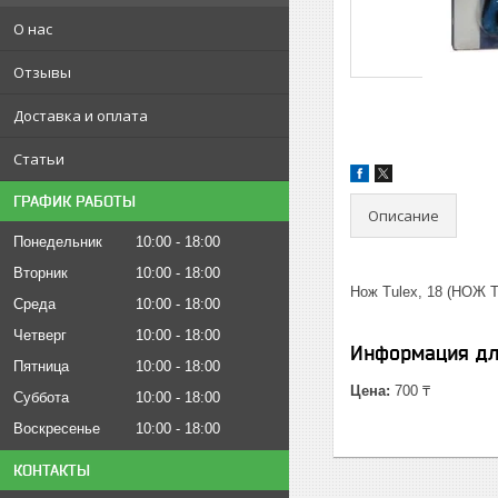
О нас
Отзывы
Доставка и оплата
Статьи
ГРАФИК РАБОТЫ
Описание
Понедельник
10:00
18:00
Вторник
10:00
18:00
Нож Tulex, 18 (НОЖ 
Среда
10:00
18:00
Четверг
10:00
18:00
Информация дл
Пятница
10:00
18:00
Цена:
700 ₸
Суббота
10:00
18:00
Воскресенье
10:00
18:00
КОНТАКТЫ