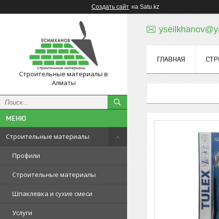
Создать сайт
на Satu.kz
yseilkhanov@y
ГЛАВНАЯ
СТР
Строительные материалы в
Алматы
Строительные материалы
Профили
Строительные материалы
Шпаклевка и сухие смеси
Услуги