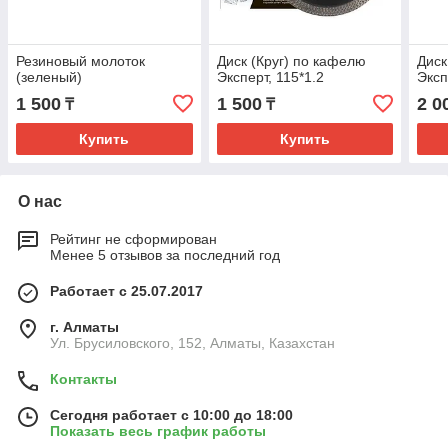
Резиновый молоток
Диск (Круг) по кафелю
Диск
(зеленый)
Эксперт, 115*1.2
Эксп
1 500
1 500
2 0
₸
₸
Купить
Купить
О нас
Рейтинг не сформирован
Менее 5 отзывов за последний год
Работает с 25.07.2017
г. Алматы
Ул. Брусиловского, 152, Алматы, Казахстан
Контакты
Сегодня работает с 10:00 до 18:00
Показать весь график работы