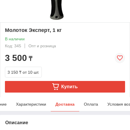
Молоток Эксперт, 1 кг
В наличии
Код: 345
Опт и розница
3 500
₸
3 150 ₸
от 10 шт.
Купить
ние
Характеристики
Доставка
Оплата
Условия во
Описание