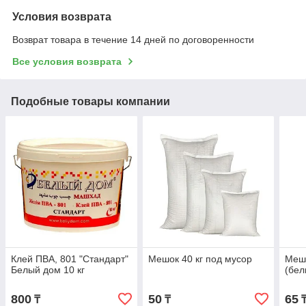
Условия возврата
Возврат товара в течение 14 дней по договоренности
Все условия возврата
Подобные товары компании
Клей ПВА, 801 "Стандарт"
Мешок 40 кг под мусор
Мешо
Белый дом 10 кг
(бел
800
50
65
₸
₸