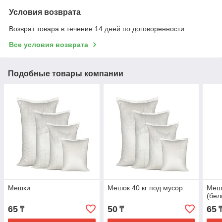
Условия возврата
Возврат товара в течение 14 дней по договоренности
Все условия возврата
Подобные товары компании
Мешки
Мешок 40 кг под мусор
Мешо
(бел
65
50
65
₸
₸