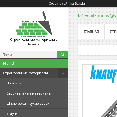
Создать сайт
на Satu.kz
yseilkhanov@y
ГЛАВНАЯ
СТР
Строительные материалы в
Алматы
Строительные материалы
Профили
Строительные материалы
Шпаклевка и сухие смеси
Услуги