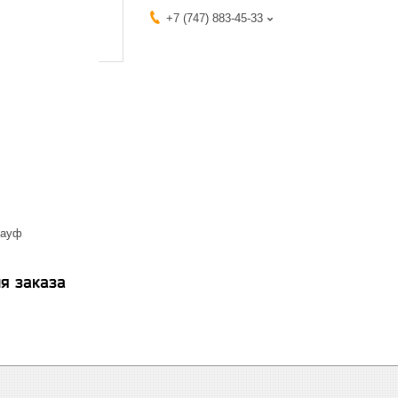
+7 (747) 883-45-33
науф
я заказа