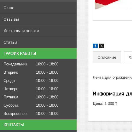
О нас
Отзывы
Доставка и оплата
Статьи
ГРАФИК РАБОТЫ
Описание
Х
Понедельник
10:00
18:00
Вторник
10:00
18:00
Лента для ограждени
Среда
10:00
18:00
Четверг
10:00
18:00
Информация дл
Пятница
10:00
18:00
Цена:
1 000 ₸
Суббота
10:00
18:00
Воскресенье
10:00
18:00
КОНТАКТЫ