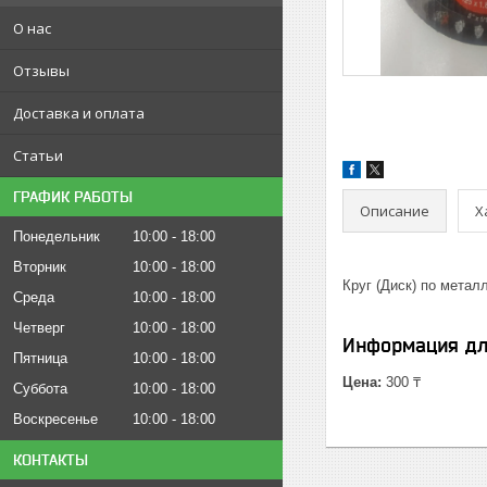
О нас
Отзывы
Доставка и оплата
Статьи
ГРАФИК РАБОТЫ
Описание
Х
Понедельник
10:00
18:00
Вторник
10:00
18:00
Круг (Диск) по метал
Среда
10:00
18:00
Четверг
10:00
18:00
Информация дл
Пятница
10:00
18:00
Цена:
300 ₸
Суббота
10:00
18:00
Воскресенье
10:00
18:00
КОНТАКТЫ