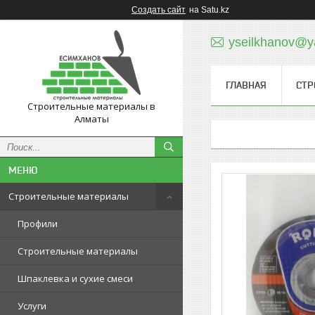
Создать сайт
на Satu.kz
yseilkhanov@y
ГЛАВНАЯ
СТР
Строительные материалы в
Алматы
Строительные материалы
Профили
Строительные материалы
Шпаклевка и сухие смеси
Услуги