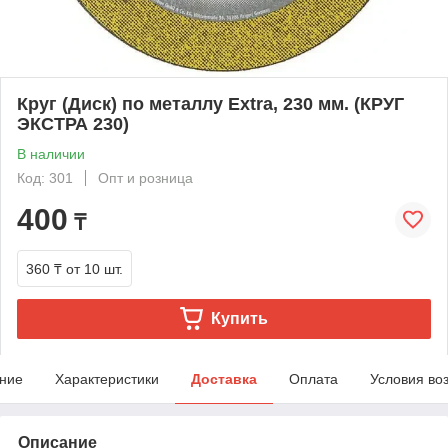
Круг (Диск) по металлу Extra, 230 мм. (КРУГ
ЭКСТРА 230)
В наличии
Код: 301
Опт и розница
400
₸
360 ₸
от 10 шт.
Купить
ние
Характеристики
Доставка
Оплата
Условия во
Описание