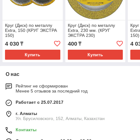
Круг (Диск) по металлу
Круг (Диск) по металлу
Круг
Extra, 150 (КРУГ ЭКСТРА
Extra, 230 мм. (КРУГ
Extr
150)
ЭКСТРА 230)
150)
4 030
400
4 0
₸
₸
Купить
Купить
О нас
Рейтинг не сформирован
Менее 5 отзывов за последний год
Работает с 25.07.2017
г. Алматы
Ул. Брусиловского, 152, Алматы, Казахстан
Контакты