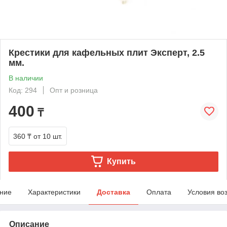
Крестики для кафельных плит Эксперт, 2.5
мм.
В наличии
Код: 294
Опт и розница
400
₸
360 ₸
от 10 шт.
Купить
ние
Характеристики
Доставка
Оплата
Условия во
Описание