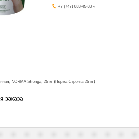
+7 (747) 883-45-33
ная, NORMA Stronga, 25 кг (Норма Стронга 25 кг)
я заказа