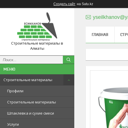
Создать сайт
на Satu.kz
yseilkhanov@y
ГЛАВНАЯ
СТР
Строительные материалы в
Алматы
Строительные материалы
Профили
Строительные материалы
Шпаклевка и сухие смеси
Услуги