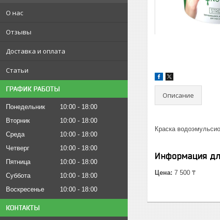
О нас
Отзывы
Доставка и оплата
Статьи
ГРАФИК РАБОТЫ
Описание
Понедельник
10:00
18:00
Вторник
10:00
18:00
Краска водоэмульсион
Среда
10:00
18:00
Четверг
10:00
18:00
Информация дл
Пятница
10:00
18:00
Цена:
7 500 ₸
Суббота
10:00
18:00
Воскресенье
10:00
18:00
КОНТАКТЫ