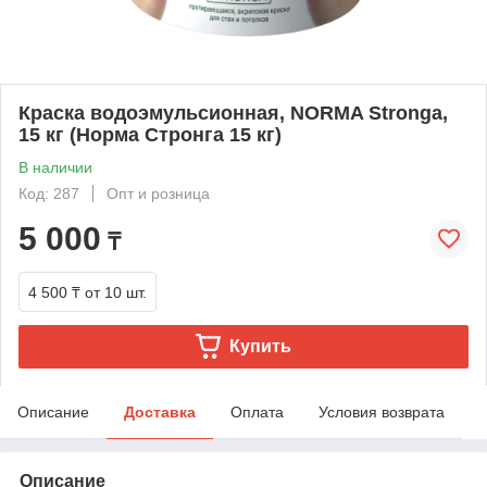
Краска водоэмульсионная, NORMA Stronga,
15 кг (Норма Стронга 15 кг)
В наличии
Код: 287
Опт и розница
5 000
₸
4 500 ₸
от 10 шт.
Купить
Описание
Доставка
Оплата
Условия возврата
Описание