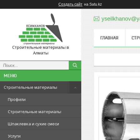
Создать сайт
на Satu.kz
yseilkhanov@y
ГЛАВНАЯ
СТР
Строительные материалы в
Алматы
Строительные материалы
Профили
Строительные материалы
Шпаклевка и сухие смеси
Услуги