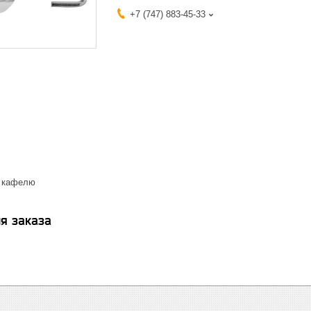
+7 (747) 883-45-33
о кафелю
я заказа