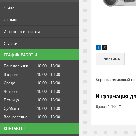
О нас
Отзывы
Доставка и оплата
Статьи
ГРАФИК РАБОТЫ
Описание
Понедельник
10:00
18:00
Вторник
10:00
18:00
Коронка алмазный п
Среда
10:00
18:00
Четверг
10:00
18:00
Информация дл
Пятница
10:00
18:00
Цена:
1 100 ₸
Суббота
10:00
18:00
Воскресенье
10:00
18:00
КОНТАКТЫ