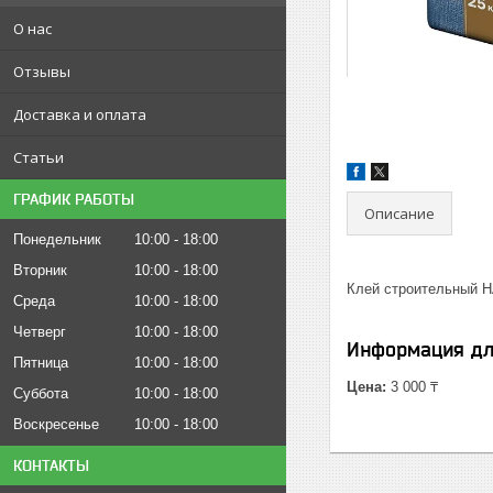
О нас
Отзывы
Доставка и оплата
Статьи
ГРАФИК РАБОТЫ
Описание
Понедельник
10:00
18:00
Вторник
10:00
18:00
Клей строительный Н
Среда
10:00
18:00
Четверг
10:00
18:00
Информация дл
Пятница
10:00
18:00
Цена:
3 000 ₸
Суббота
10:00
18:00
Воскресенье
10:00
18:00
КОНТАКТЫ