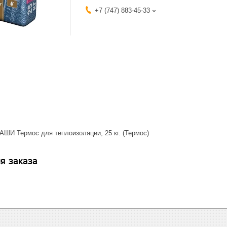
+7 (747) 883-45-33
АШИ Термос для теплоизоляции, 25 кг. (Термос)
я заказа