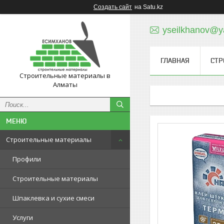
Создать сайт
на Satu.kz
yseilkhanov@y
ГЛАВНАЯ
СТР
Строительные материалы в
Алматы
Строительные материалы
Профили
Строительные материалы
Шпаклевка и сухие смеси
Услуги