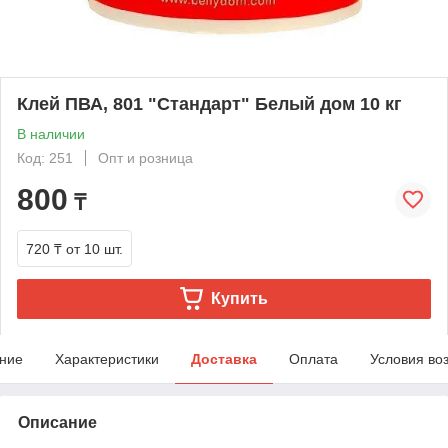
Клей ПВА, 801 "Стандарт" Белый дом 10 кг
В наличии
Код: 251
Опт и розница
800
₸
720 ₸
от 10 шт.
Купить
ние
Характеристики
Доставка
Оплата
Условия во
Описание