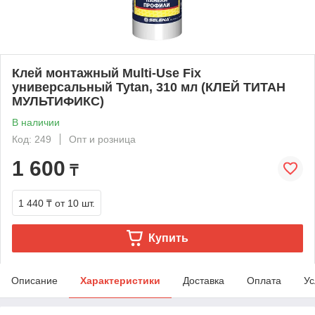
Клей монтажный Multi-Use Fix
универсальный Tytan, 310 мл (КЛЕЙ ТИТАН
МУЛЬТИФИКС)
В наличии
Код: 249
Опт и розница
1 600
₸
1 440 ₸
от 10 шт.
Купить
Описание
Характеристики
Доставка
Оплата
Ус