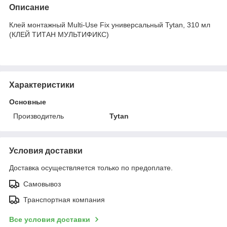
Описание
Клей монтажный Multi-Use Fix универсальный Tytan, 310 мл
(КЛЕЙ ТИТАН МУЛЬТИФИКС)
Характеристики
Основные
Производитель
Tytan
Условия доставки
Доставка осуществляется только по предоплате.
Самовывоз
Транспортная компания
Все условия доставки