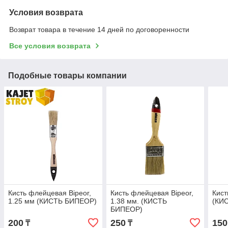
Условия возврата
Возврат товара в течение 14 дней по договоренности
Все условия возврата
Подобные товары компании
Кисть флейцевая Bipeor,
Кисть флейцевая Bipeor,
Кист
1.25 мм (КИСТЬ БИПЕОР)
1.38 мм. (КИСТЬ
(КИ
БИПЕОР)
200
250
150
₸
₸