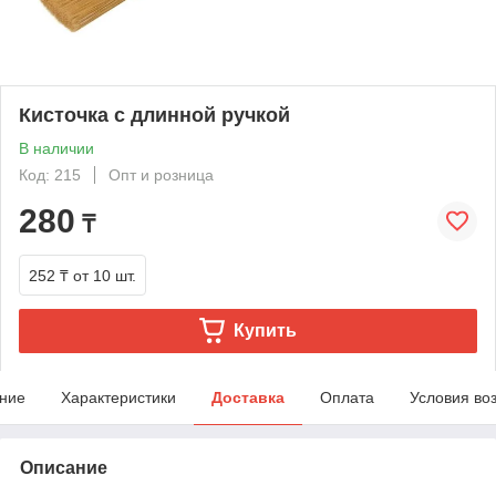
Кисточка с длинной ручкой
В наличии
Код: 215
Опт и розница
280
₸
252 ₸
от 10 шт.
Купить
ние
Характеристики
Доставка
Оплата
Условия во
Описание