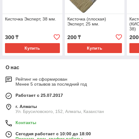
Кисточка Эксперт, 38 мм.
Кисточка (плоская)
Кист
Эксперт, 25 мм.
(КИ
38)
300
200
200
₸
₸
Купить
Купить
О нас
Рейтинг не сформирован
Менее 5 отзывов за последний год
Работает с 25.07.2017
г. Алматы
Ул. Брусиловского, 152, Алматы, Казахстан
Контакты
Сегодня работает с 10:00 до 18:00
Показать весь график работы