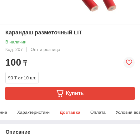
Карандаш разметочный LIT
В наличии
Код: 207
Опт и розница
100
₸
90 ₸
от 10 шт.
Купить
ние
Характеристики
Доставка
Оплата
Условия во
Описание