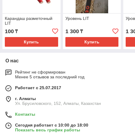
Карандаш разметочный
Уровень LIT
Уров
LIT
100
1 300
1 3
₸
₸
Купить
Купить
О нас
Рейтинг не сформирован
Менее 5 отзывов за последний год
Работает с 25.07.2017
г. Алматы
Ул. Брусиловского, 152, Алматы, Казахстан
Контакты
Сегодня работает с 10:00 до 18:00
Показать весь график работы