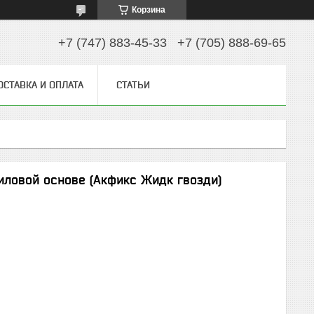
Корзина
+7 (747) 883-45-33
+7 (705) 888-69-65
ОСТАВКА И ОПЛАТА
СТАТЬИ
иловой основе (Акфикс Жидк гвозди)