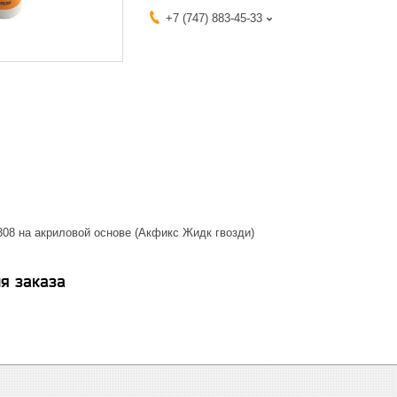
+7 (747) 883-45-33
308 на акриловой основе (Акфикс Жидк гвозди)
я заказа