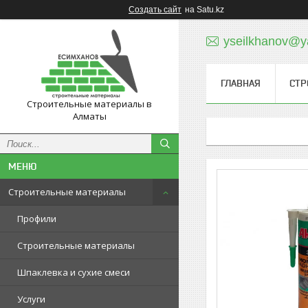
Создать сайт
на Satu.kz
yseilkhanov@y
ГЛАВНАЯ
СТР
Строительные материалы в
Алматы
Строительные материалы
Профили
Строительные материалы
Шпаклевка и сухие смеси
Услуги