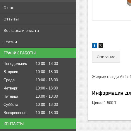
О нас
Отзывы
Доставка и оплата
Статьи
ГРАФИК РАБОТЫ
Описание
Понедельник
10:00
18:00
Вторник
10:00
18:00
Жидкие гвозди Akfix 
Среда
10:00
18:00
Четверг
10:00
18:00
Информация дл
Пятница
10:00
18:00
Цена:
1 500 ₸
Суббота
10:00
18:00
Воскресенье
10:00
18:00
КОНТАКТЫ