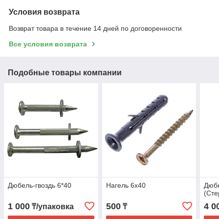
Условия возврата
Возврат товара в течение 14 дней по договоренности
Все условия возврата
Подобные товары компании
Дюбель-гвоздь 6*40
Нагель 6х40
Дюбе
(Сте
1 000
500
4 0
₸/упаковка
₸