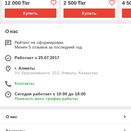
12 000
2 500
4 5
₸/кг
₸/кг
Купить
Купить
О нас
Рейтинг не сформирован
Менее 5 отзывов за последний год
Работает с 25.07.2017
г. Алматы
Ул. Брусиловского, 152, Алматы, Казахстан
Контакты
Сегодня работает с 10:00 до 18:00
Показать весь график работы
О нас