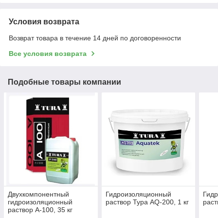
Условия возврата
Возврат товара в течение 14 дней по договоренности
Все условия возврата
Подобные товары компании
Двухкомпонентный
Гидроизоляционный
Гид
гидроизоляционный
раствор Тура AQ-200, 1 кг
раст
раствор А-100, 35 кг