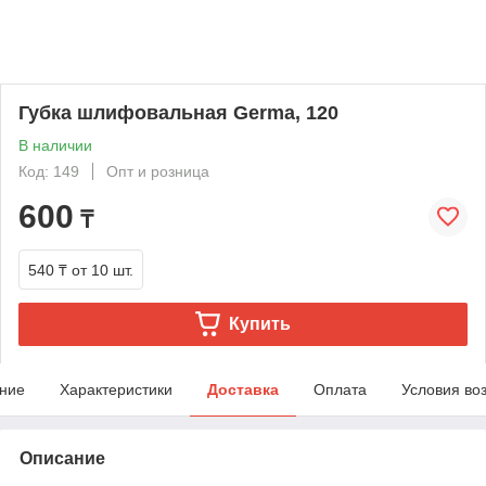
Губка шлифовальная Germa, 120
В наличии
Код: 149
Опт и розница
600
₸
540 ₸
от 10 шт.
Купить
ние
Характеристики
Доставка
Оплата
Условия во
Описание