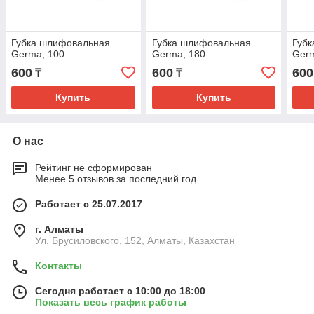
Губка шлифовальная
Губка шлифовальная
Губ
Germa, 100
Germa, 180
Germ
600
600
600
₸
₸
Купить
Купить
О нас
Рейтинг не сформирован
Менее 5 отзывов за последний год
Работает с 25.07.2017
г. Алматы
Ул. Брусиловского, 152, Алматы, Казахстан
Контакты
Сегодня работает с 10:00 до 18:00
Показать весь график работы