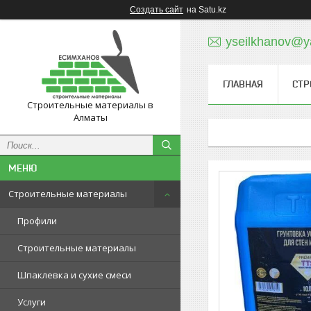
Создать сайт
на Satu.kz
yseilkhanov@y
ГЛАВНАЯ
СТР
Строительные материалы в
Алматы
Строительные материалы
Профили
Строительные материалы
Шпаклевка и сухие смеси
Услуги