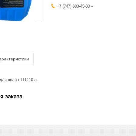
+7 (747) 883-45-33
арактеристики
для полов ТТС 10 л.
я заказа