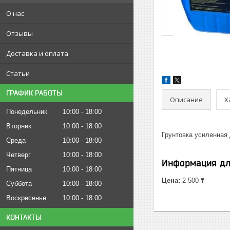
О нас
Отзывы
Доставка и оплата
Статьи
ГРАФИК РАБОТЫ
Описание
Х
Понедельник
10:00
18:00
Вторник
10:00
18:00
Грунтовка усиленная 
Среда
10:00
18:00
Четверг
10:00
18:00
Информация дл
Пятница
10:00
18:00
Цена:
2 500 ₸
Суббота
10:00
18:00
Воскресенье
10:00
18:00
КОНТАКТЫ