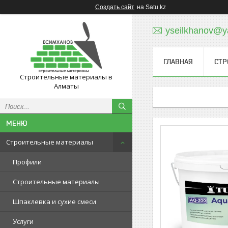
Создать сайт
на Satu.kz
yseilkhanov@y
ГЛАВНАЯ
СТР
Строительные материалы в
Алматы
Строительные материалы
Профили
Строительные материалы
Шпаклевка и сухие смеси
Услуги