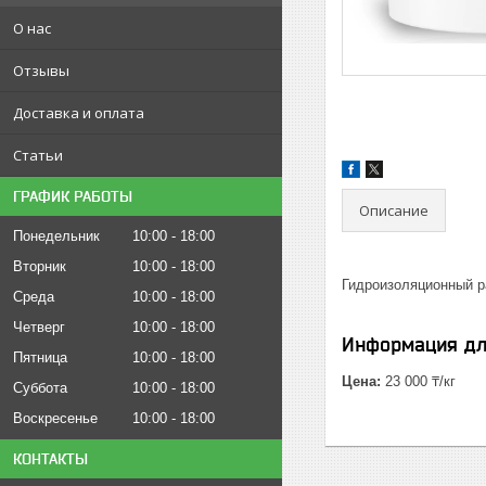
О нас
Отзывы
Доставка и оплата
Статьи
ГРАФИК РАБОТЫ
Описание
Понедельник
10:00
18:00
Вторник
10:00
18:00
Гидроизоляционный ра
Среда
10:00
18:00
Четверг
10:00
18:00
Информация дл
Пятница
10:00
18:00
Цена:
23 000 ₸/кг
Суббота
10:00
18:00
Воскресенье
10:00
18:00
КОНТАКТЫ