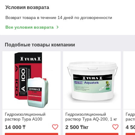
Условия возврата
Возврат товара в течение 14 дней по договоренности
Все условия возврата
Подобные товары компании
Гидроизоляционный
Гидроизоляционный
Гид
раствор Тура A100
раствор Тура AQ-200, 1 кг
раст
14 000
2 500
4 5
₸
₸/кг