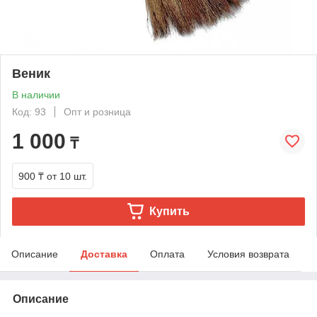
Веник
В наличии
Код: 93
Опт и розница
1 000
₸
900 ₸
от 10 шт.
Купить
Описание
Доставка
Оплата
Условия возврата
Описание