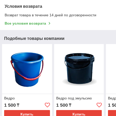
Условия возврата
Возврат товара в течение 14 дней по договоренности
Все условия возврата
Подобные товары компании
Ведро
Ведро под эмульсию
Ведр
1 500
1 500
1 5
₸
₸
Купить
Купить